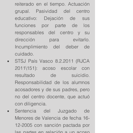
reiterado en el tiempo. Actuación 
grupal. Pasividad del centro 
educativo: Dejación de sus 
funciones por parte de los 
responsables del centro y su 
dirección para evitarlo. 
Incumplimiento del deber de 
cuidado.  
STSJ País Vasco 8.2.2011 (RJCA 
2011\151): acoso escolar con 
resultado de suicidio. 
Responsabilidad de los alumnos 
acosadores y de sus padres, pero 
no del centro docente, que actuó 
con diligencia.  
Sentencia del Juzgado de 
Menores de Valencia de fecha 16-
12-2005 con sanción pactada por 
las partes en relación a un acoso 