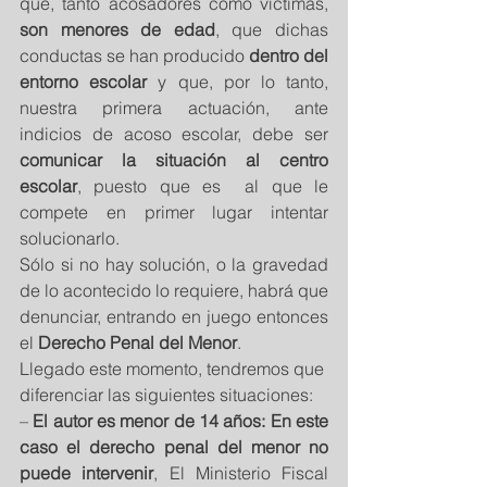
que, tanto acosadores como víctimas, 
son menores de edad
, que dichas 
conductas se han producido 
dentro del 
entorno escolar
 y que, por lo tanto, 
nuestra primera actuación, ante 
indicios de acoso escolar, debe ser 
comunicar la situación al centro 
escolar
, puesto que es  al que le 
compete en primer lugar intentar 
solucionarlo. 
Sólo si no hay solución, o la gravedad 
de lo acontecido lo requiere, habrá que 
denunciar, entrando en juego entonces 
el 
Derecho Penal del Menor
. 
Llegado este momento, tendremos que 
diferenciar las siguientes situaciones: 
– 
El autor es menor de 14 años: En este 
caso el derecho penal del menor no 
puede intervenir
, El Ministerio Fiscal 