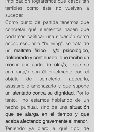
implicación lograremos que casos tan 
terribles como éste no vuelvan a 
suceder.  
Como punto de partida tenemos que 
concretar qué elementos hacen que 
podamos calificar una situación como 
acoso escolar o “bullying”: se trata de 
un 
maltrato físico  y/o psicológico
, 
deliberado y continuado
, 
que recibe un 
menor por parte de otro/s
,  que se 
comporta/n con él cruelmente con el 
objeto de someterlo, apocarlo, 
asustarlo o amenazarlo y que supone 
un 
atentado contra su dignidad
. Por lo 
tanto,  no estamos hablando de un 
hecho puntual, sino de una 
situación 
que se alarga en el tiempo y que 
acaba afectando gravemente al menor.
Teniendo ya claro a qué tipo de 