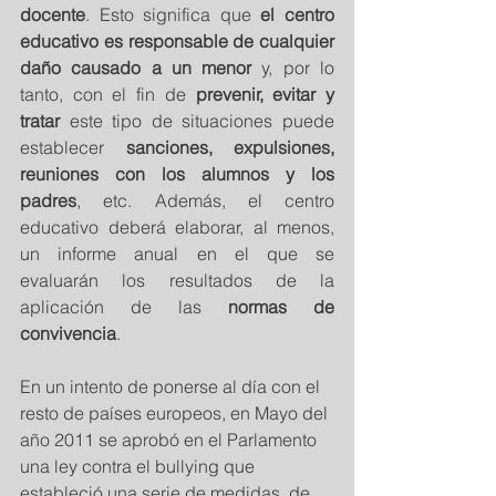
docente
. Esto significa que 
el centro 
educativo es responsable de cualquier 
daño causado a un menor
 y, por lo 
tanto, con el fin de 
prevenir, evitar y  
tratar
 este tipo de situaciones puede 
establecer 
sanciones, expulsiones, 
reuniones con los alumnos y los 
padres
, etc. Además, el centro 
educativo deberá elaborar, al menos, 
un informe anual en el que se 
evaluarán los resultados de la 
aplicación de las 
normas de 
convivencia
. 
En un intento de ponerse al día con el 
resto de países europeos, en Mayo del 
año 2011 se aprobó en el Parlamento 
una ley contra el bullying que 
estableció una serie de medidas, de 