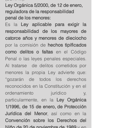
Ley Orgánica 5/2000, de 12 de enero, 
reguladora de la responsabilidad 
penal de los menores:
Es la
 Ley aplicable para exigir la 
responsabilidad de los mayores de 
catorce años y menores de dieciocho
por la comisión de 
hechos tipificados 
como delitos o faltas
 en el Código 
Penal o las leyes penales especiales. 
Al tratarse  de delitos cometidos por 
menores la propia Ley advierte que: 
“gozarán de todos los derechos 
reconocidos en la Constitución y en el 
ordenamiento jurídico y,  
particularmente, en la 
Ley Orgánica 
1/1996, de 15 de enero, de Protección 
Jurídica del Menor
, así como en la 
Convención sobre los Derechos del 
Niño de 20 de noviembre de 1989
 y en 