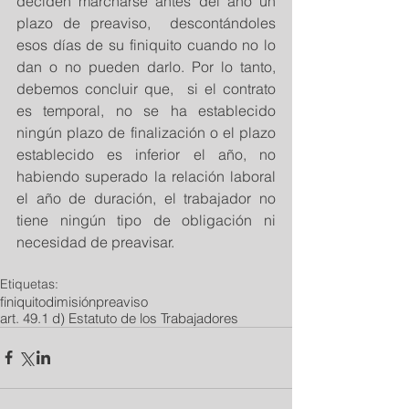
deciden marcharse antes del año un 
plazo de preaviso,  descontándoles 
esos días de su finiquito cuando no lo 
dan o no pueden darlo. Por lo tanto, 
debemos concluir que,  si el contrato 
es temporal, no se ha establecido 
ningún plazo de finalización o el plazo 
establecido es inferior el año, no 
habiendo superado la relación laboral 
el año de duración, el trabajador no 
tiene ningún tipo de obligación ni 
necesidad de preavisar.
Etiquetas:
finiquito
dimisión
preaviso
art. 49.1 d) Estatuto de los Trabajadores