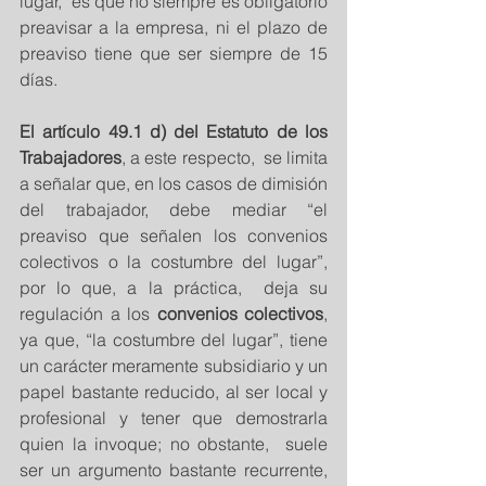
lugar,  es que no siempre es obligatorio 
preavisar a la empresa, ni el plazo de 
preaviso tiene que ser siempre de 15 
días.
El artículo 49.1 d) del Estatuto de los 
Trabajadores
, a este respecto,  se limita 
a señalar que, en los casos de dimisión 
del trabajador, debe mediar “el 
preaviso que señalen los convenios 
colectivos o la costumbre del lugar”, 
por lo que, a la práctica,  deja su 
regulación a los 
convenios colectivos
, 
ya que, “la costumbre del lugar”, tiene 
un carácter meramente subsidiario y un 
papel bastante reducido, al ser local y 
profesional y tener que demostrarla 
quien la invoque; no obstante,  suele 
ser un argumento bastante recurrente, 