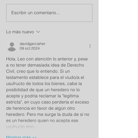
Escribir un comentario...
Lo más nuevo
davidgarciaher
09 oct 2024
Hola, Leo con atención lo anterior y, pese 
a no tener demasiada idea de Derecho 
Civil, creo que lo entiendo. Si un 
testamento establece para el viudo/a el 
usufructo de todos los bienes, cabe la 
posibilidad de que un heredero no lo 
acepte y podría reclamar la "legítima 
estricta", en cuyo caso perdería el exceso 
de herencia en favor de algún otro 
heredero. Pero me surge la duda de si no 
es un heredero quien no acepta ese 
usufructo sino…
Mostrar más