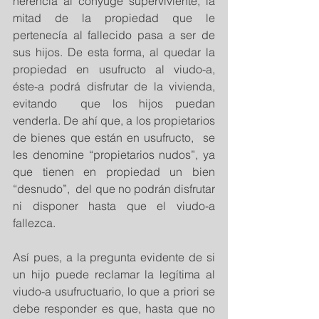
herencia al cónyuge superviviente, la 
mitad de la propiedad que le 
pertenecía al fallecido pasa a ser de 
sus hijos. De esta forma, al quedar la 
propiedad en usufructo al viudo-a, 
éste-a podrá disfrutar de la vivienda,  
evitando  que los hijos puedan 
venderla. De ahí que, a los propietarios 
de bienes que están en usufructo,  se 
les denomine “propietarios nudos”, ya 
que tienen en propiedad un bien 
“desnudo”,  del que no podrán disfrutar 
ni disponer hasta que el viudo-a 
fallezca.
Así pues, a la pregunta evidente de si 
un hijo puede reclamar la legítima al 
viudo-a usufructuario, lo que a priori se 
debe responder es que, hasta que no 