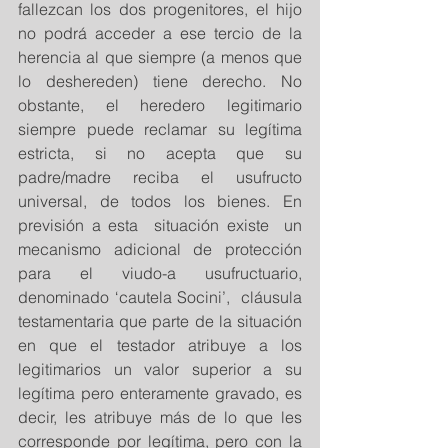
fallezcan los dos progenitores, el hijo 
no podrá acceder a ese tercio de la 
herencia al que siempre (a menos que 
lo deshereden) tiene derecho. No 
obstante, el heredero legitimario 
siempre puede reclamar su legítima 
estricta, si no acepta que su 
padre/madre reciba el usufructo 
universal, de todos los bienes. En 
previsión a esta  situación existe  un 
mecanismo adicional de protección 
para el viudo-a usufructuario, 
denominado ‘cautela Socini’,  cláusula 
testamentaria que parte de la situación 
en que el testador atribuye a los 
legitimarios un valor superior a su 
legítima pero enteramente gravado, es 
decir, les atribuye más de lo que les 
corresponde por legítima, pero con la 