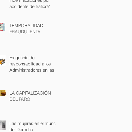
indemnizaciones por
accidente de tráfico?
TEMPORALIDAD
FRAUDULENTA
Exigencia de
responsabilidad a los
Administradores en las
demandas laborales
LA CAPITALIZACIÓN
DEL PARO
Las mujeres en el mundo
del Derecho