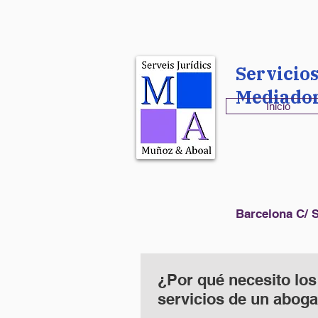
Servicio
Mediado
Inicio
Barcelona C/ S
¿Por qué necesito los
servicios de un abog