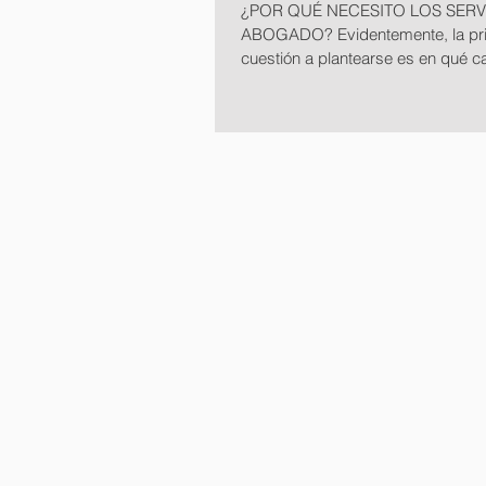
¿POR QUÉ NECESITO LOS SERV
ABOGADO? Evidentemente, la pr
cuestión a plantearse es en qué c
obligatorio por ley la...