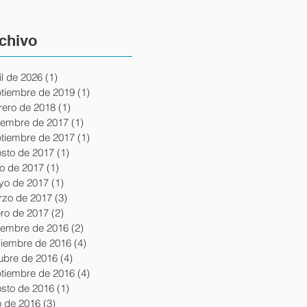
chivo
il de 2026
(1)
1 entrada
tiembre de 2019
(1)
1 entrada
rero de 2018
(1)
1 entrada
iembre de 2017
(1)
1 entrada
tiembre de 2017
(1)
1 entrada
sto de 2017
(1)
1 entrada
io de 2017
(1)
1 entrada
yo de 2017
(1)
1 entrada
zo de 2017
(3)
3 entradas
ro de 2017
(2)
2 entradas
iembre de 2016
(2)
2 entradas
iembre de 2016
(4)
4 entradas
ubre de 2016
(4)
4 entradas
tiembre de 2016
(4)
4 entradas
sto de 2016
(1)
1 entrada
io de 2016
(3)
3 entradas