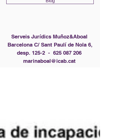
Blog
Serveis Jurídics Muñoz&Aboal
Barcelona C/ Sant Paulí de Nola 6,
desp. 125-2 -
625 087 206
marinaboal@icab.cat