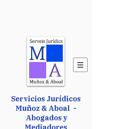
Servicios Jurídicos
Muñoz & Aboal -
Abogados y
Mediadores