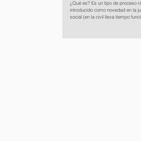
¿Qué es? Es un tipo de proceso r
introducido como novedad en la ju
social (en la civil lleva tiempo fun
la...