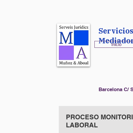
Servicio
Mediado
Inicio
Barcelona C/ S
PROCESO MONITOR
LABORAL