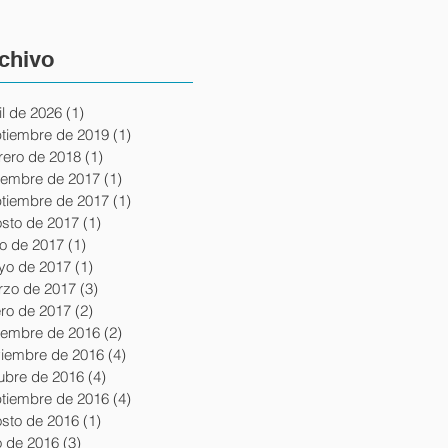
chivo
il de 2026
(1)
1 entrada
tiembre de 2019
(1)
1 entrada
rero de 2018
(1)
1 entrada
iembre de 2017
(1)
1 entrada
tiembre de 2017
(1)
1 entrada
sto de 2017
(1)
1 entrada
io de 2017
(1)
1 entrada
yo de 2017
(1)
1 entrada
zo de 2017
(3)
3 entradas
ro de 2017
(2)
2 entradas
iembre de 2016
(2)
2 entradas
iembre de 2016
(4)
4 entradas
ubre de 2016
(4)
4 entradas
tiembre de 2016
(4)
4 entradas
sto de 2016
(1)
1 entrada
io de 2016
(3)
3 entradas