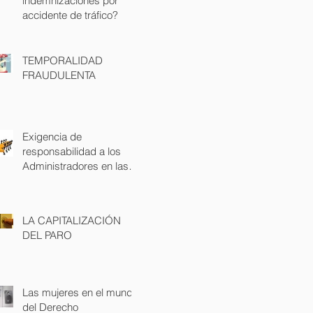
indemnizaciones por
accidente de tráfico?
TEMPORALIDAD
FRAUDULENTA
Exigencia de
responsabilidad a los
Administradores en las
demandas laborales
LA CAPITALIZACIÓN
DEL PARO
Las mujeres en el mundo
del Derecho