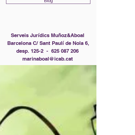
Blog
Serveis Jurídics Muñoz&Aboal
Barcelona C/ Sant Paulí de Nola 6,
desp. 125-2 -
625 087 206
marinaboal@icab.cat