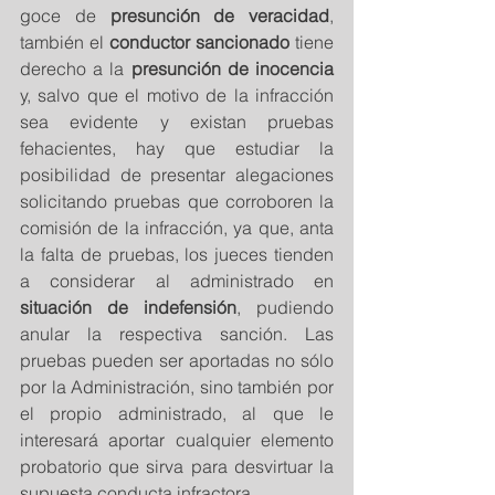
goce de 
presunción de veracidad
, 
también el 
conductor sancionado
 tiene 
derecho a la 
presunción de inocencia
y, salvo que el motivo de la infracción 
sea evidente y existan pruebas 
fehacientes, hay que estudiar la 
posibilidad de presentar alegaciones 
solicitando pruebas que corroboren la 
comisión de la infracción, ya que, anta 
la falta de pruebas, los jueces tienden 
a considerar al administrado en 
situación de indefensión
, pudiendo 
anular la respectiva sanción. Las 
pruebas pueden ser aportadas no sólo 
por la Administración, sino también por 
el propio administrado, al que le 
interesará aportar cualquier elemento 
probatorio que sirva para desvirtuar la 
supuesta conducta infractora.