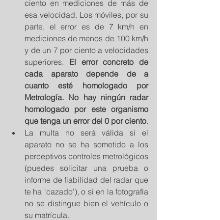
ciento en mediciones de más de 
esa velocidad. Los móviles, por su 
parte, el error es de 7 km/h en 
mediciones de menos de 100 km/h 
y de un 7 por ciento a velocidades 
superiores.
 El error concreto de 
cada aparato depende de a 
cuanto esté homologado por 
Metrología. No hay ningún radar 
homologado por este organismo 
que tenga un error del 0 por ciento
.  
La multa no será válida si el 
aparato no se ha sometido a los 
perceptivos controles metrológicos 
(puedes solicitar una prueba o 
informe de fiabilidad del radar que 
te ha 'cazado'), o si en la fotografía 
no se distingue bien el vehículo o 
su matrícula.  