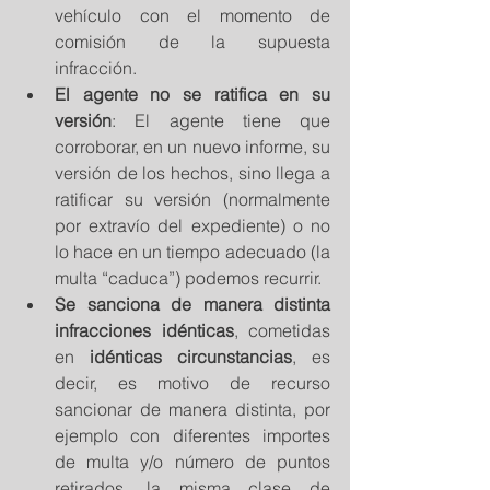
vehículo con el momento de 
comisión de la supuesta 
infracción.   
El agente no se ratifica en su 
versión
: El agente tiene que 
corroborar, en un nuevo informe, su 
versión de los hechos, sino llega a 
ratificar su versión (normalmente 
por extravío del expediente) o no 
lo hace en un tiempo adecuado (la 
multa “caduca”) podemos recurrir.  
Se sanciona de manera distinta 
infracciones idénticas
, cometidas 
en 
idénticas circunstancias
, es 
decir, es motivo de recurso 
sancionar de manera distinta, por 
ejemplo con diferentes importes 
de multa y/o número de puntos 
retirados, la misma clase de 