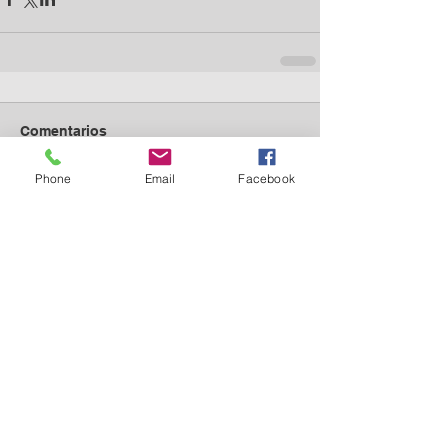
Comentarios
Phone
Email
Facebook
Escribir un comentario...
Posts Destacados