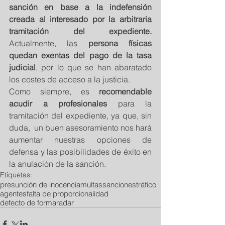
sanción en base a la indefensión 
creada al interesado por la arbitraria 
tramitación del expediente. 
Actualmente, las 
persona físicas 
quedan exentas del pago de la tasa 
judicial
, por lo que se han abaratado  
los costes de acceso a la justicia.
Como siempre, es 
recomendable 
acudir a profesionales 
para la 
tramitación del expediente, ya que, sin 
duda,  un buen asesoramiento nos hará 
aumentar nuestras opciones de 
defensa y las posibilidades de éxito en 
la anulación de la sanción.
Etiquetas:
presunción de inocencia
multas
sanciones
tráfico
agentes
falta de proporcionalidad
defecto de forma
radar