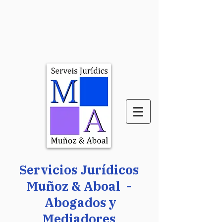
Servicios Jurídicos
Muñoz & Aboal -
Abogados y
Mediadores