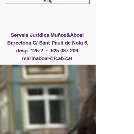
Blog
Serveis Jurídics Muñoz&Aboal
Barcelona C/ Sant Paulí de Nola 6,
desp. 125-2 -
625 087 206
marinaboal@icab.cat