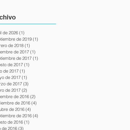
chivo
il de 2026
(1)
1 entrada
tiembre de 2019
(1)
1 entrada
rero de 2018
(1)
1 entrada
iembre de 2017
(1)
1 entrada
tiembre de 2017
(1)
1 entrada
sto de 2017
(1)
1 entrada
io de 2017
(1)
1 entrada
yo de 2017
(1)
1 entrada
zo de 2017
(3)
3 entradas
ro de 2017
(2)
2 entradas
iembre de 2016
(2)
2 entradas
iembre de 2016
(4)
4 entradas
ubre de 2016
(4)
4 entradas
tiembre de 2016
(4)
4 entradas
sto de 2016
(1)
1 entrada
io de 2016
(3)
3 entradas