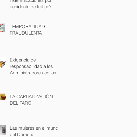
indemnizaciones por
accidente de tráfico?
TEMPORALIDAD
FRAUDULENTA
Exigencia de
responsabilidad a los
Administradores en las
demandas laborales
LA CAPITALIZACIÓN
DEL PARO
Las mujeres en el mundo
del Derecho