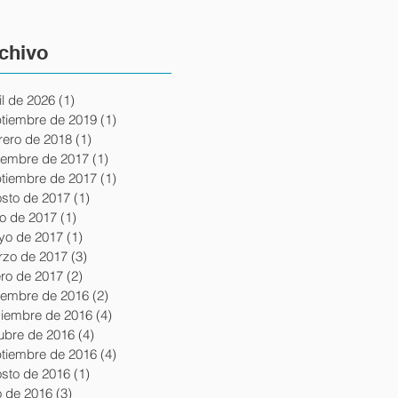
chivo
il de 2026
(1)
1 entrada
tiembre de 2019
(1)
1 entrada
rero de 2018
(1)
1 entrada
iembre de 2017
(1)
1 entrada
tiembre de 2017
(1)
1 entrada
sto de 2017
(1)
1 entrada
io de 2017
(1)
1 entrada
yo de 2017
(1)
1 entrada
zo de 2017
(3)
3 entradas
ro de 2017
(2)
2 entradas
iembre de 2016
(2)
2 entradas
iembre de 2016
(4)
4 entradas
ubre de 2016
(4)
4 entradas
tiembre de 2016
(4)
4 entradas
sto de 2016
(1)
1 entrada
io de 2016
(3)
3 entradas