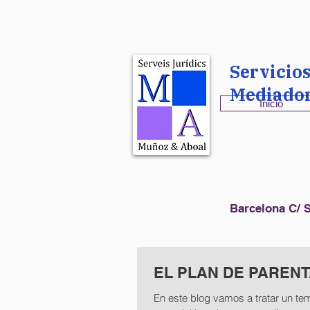
Servicio
Mediado
Inicio
Barcelona C/ S
EL PLAN DE PAREN
En este blog vamos a tratar un te