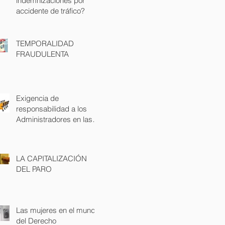
indemnizaciones por
accidente de tráfico?
TEMPORALIDAD
FRAUDULENTA
Exigencia de
responsabilidad a los
Administradores en las
demandas laborales
LA CAPITALIZACIÓN
DEL PARO
Las mujeres en el mundo
del Derecho