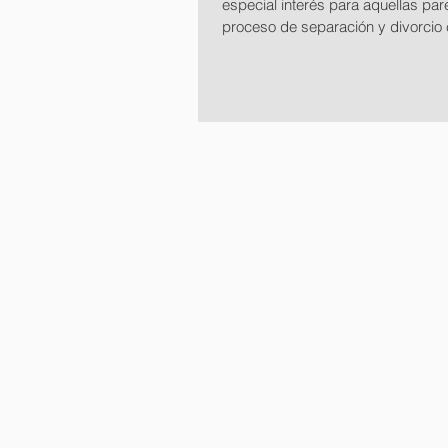
especial interés para aquellas par
proceso de separación y divorcio 
común:...