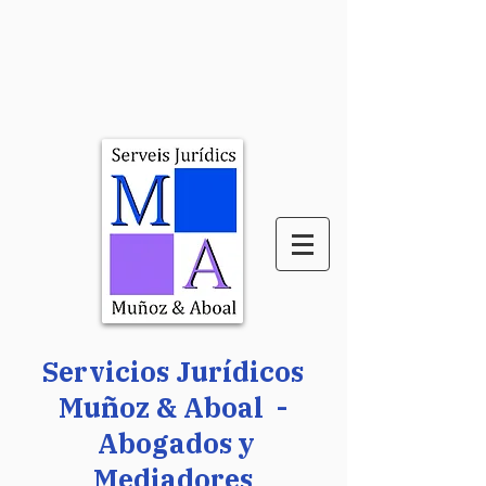
Servicios Jurídicos
Muñoz & Aboal -
Abogados y
Mediadores