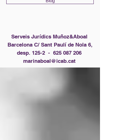
Blog
Serveis Jurídics Muñoz&Aboal
Barcelona C/ Sant Paulí de Nola 6,
desp. 125-2 -
625 087 206
marinaboal@icab.cat