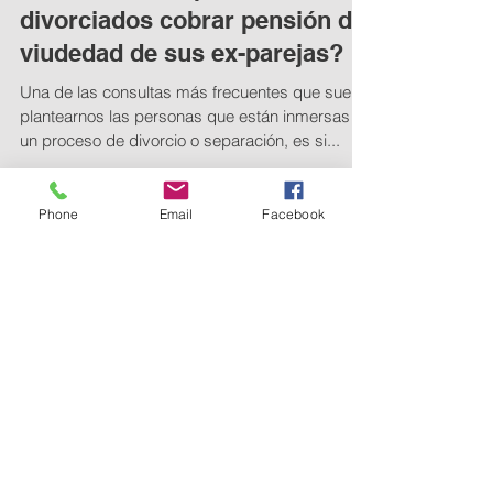
¿Pueden los separados o
divorciados cobrar pensión de
viudedad de sus ex-parejas?
Una de las consultas más frecuentes que suelen
plantearnos las personas que están inmersas en
un proceso de divorcio o separación, es si...
Phone
Email
Facebook
Posts Destacados